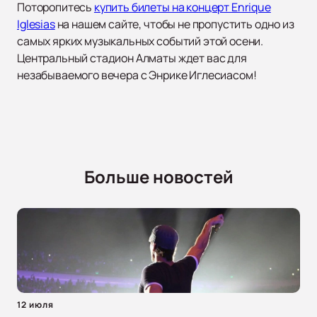
Поторопитесь
купить билеты на концерт Enrique
Iglesias
на нашем сайте, чтобы не пропустить одно из
самых ярких музыкальных событий этой осени.
Центральный стадион Алматы ждет вас для
незабываемого вечера с Энрике Иглесиасом!
Больше новостей
12 июля