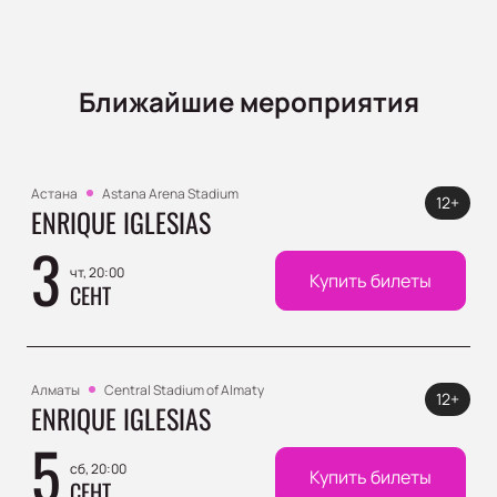
Ближайшие мероприятия
Астана
Astana Arena Stadium
12+
ENRIQUE IGLESIAS
3
чт, 20:00
Купить билеты
СЕНТ
Алматы
Central Stadium of Almaty
12+
ENRIQUE IGLESIAS
5
сб, 20:00
Купить билеты
СЕНТ