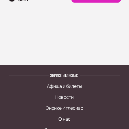
ЭНРИКЕ ИГЛЕСИАС
Афиша и билеты
Новости
Энрике Иглесиас
О нас