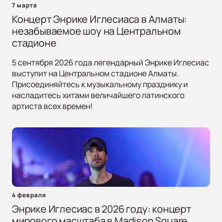
7 марта
Концерт Энрике Иглесиаса в Алматы:
незабываемое шоу на Центральном
стадионе
5 сентября 2026 года легендарный Энрике Иглесиас
выступит на Центральном стадионе Алматы.
Присоединяйтесь к музыкальному празднику и
насладитесь хитами величайшего латинского
артиста всех времен!
4 февраля
Энрике Иглесиас в 2026 году: концерт
мирового масштаба в Madison Square