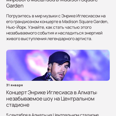
Garden
Погрузитесь в мир музыки с Энрике Иглесиасом на
его грандиозном концерте в Madison Square Garden,
Нью-Йорк. Узнайте, как стать частью этого
незабываемого события и насладиться энергией
живого выступления легендарного артиста.
31 января
Концерт Энрике Иглесиаса в Алматы:
незабываемое шоу на Центральном
стадионе
5 сентября в Алматы на Центральном стадионе