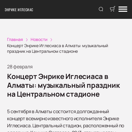
ЭНРИКЕ ИГЛЕСИАС
Главная
Новости
Концерт Энрике Иглесиаса в Алматы: музыкальный
праздник на Центральном стадионе
28 февраля
Концерт Энрике Иглесиаса в
Алматы: музыкальный праздник
на Центральном стадионе
5 сентября в Алматы состоится долгожданный
концерт всемирно известного исполнителя Энрике
Иглесиаса. Центральный стадион, расположенный по