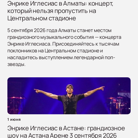
Энрике Иглесиас в Алматы: концерт,
который нельзя пропустить на
Центральном стадионе
5 сентября 2026 года Алматы станет местом
грандиозного музыкального события — концерта
Энрике Иглесиаса. Присоединяйтесь к тысячам
поклонников на Центральном стадионе и
насладитесь выступлением легендарной поп-
звезды.
1 июня
Энрике Иглесиас в Астане: грандиозное
шоу на Астана Арене 3 сентября 2026