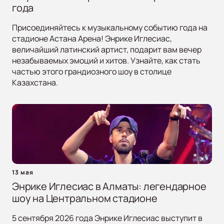
года
Присоединяйтесь к музыкальному событию года на
стадионе Астана Арена! Энрике Иглесиас,
величайший латинский артист, подарит вам вечер
незабываемых эмоций и хитов. Узнайте, как стать
частью этого грандиозного шоу в столице
Казахстана.
13 мая
Энрике Иглесиас в Алматы: легендарное
шоу на Центральном стадионе
5 сентября 2026 года Энрике Иглесиас выступит в