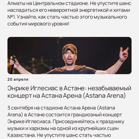
Алматы на Центральном стадионе. Не упустите шанс
насладиться его невероятной энергетикой и хитами
№1. Узнайте, как стать частью этого музыкального
события мирового уровня!
20 апреля
Энрике Иглесиас в Астане: незабываемый
концерт на Астана Арена (Astana Arena)
3 сентября на стадионе Астана Арена (Astana
Arena) в Астане состоится грандиозный концерт
Энрике Иглесиаса. Присоединяйтесь к празднику
музыки и харизмы на одной из крупнейших сцен
Казахстана. Не упустите шанс стать частью