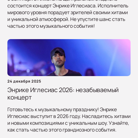
состоится концерт Энрике Иглесиаса. Исполнитель
мирового уровня порадует зрителей своими хитами
и уникальной атмосферой. Не упустите шанс стать
частью этого музыкального события!
24 декабря 2025
Энрике Иглесиас 2026: незабываемый
концерт
Готовьтесь к музыкальному празднику! Энрике
Иглесиас выступит в 2026 году. Насладитесь хитами
и новыми композициями с уникальным шоу. Узнайте,
как стать частью этого грандиозного события.